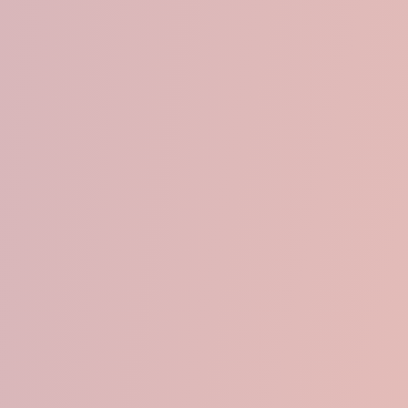
res de Artículos
tín
o 2026