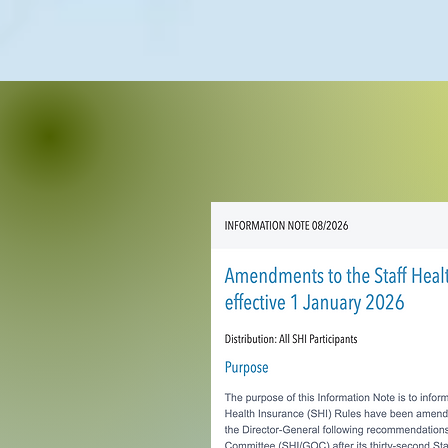
Staff Health Ins
Effective 1 Ja