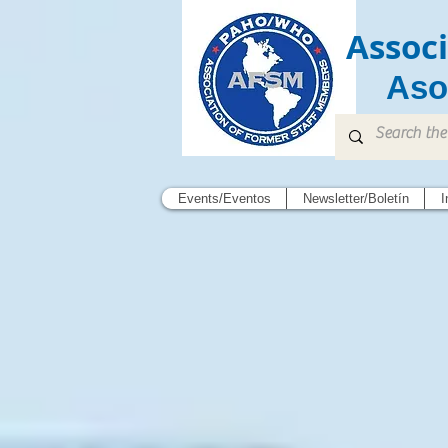
Assoc
Aso
Events/Eventos
Newsletter/Boletín
I