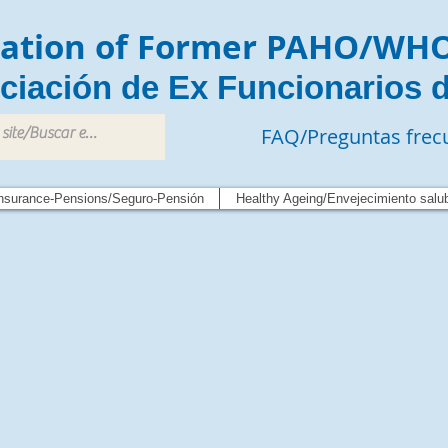
iation of Former PAHO/WH
ciación de Ex Funcionarios 
FAQ/Preguntas frec
nsurance-Pensions/Seguro-Pensión
Healthy Ageing/Envejecimiento salu