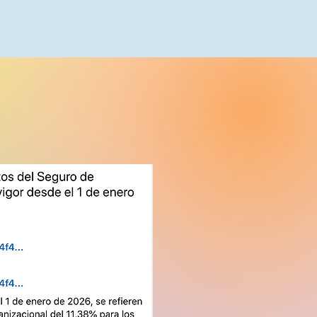
ro de Enfermedad
rada en vigor:
 de 2026