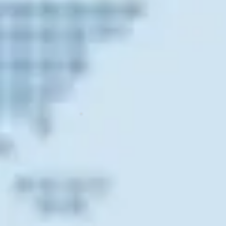
Monthly Cal
Newsletter 