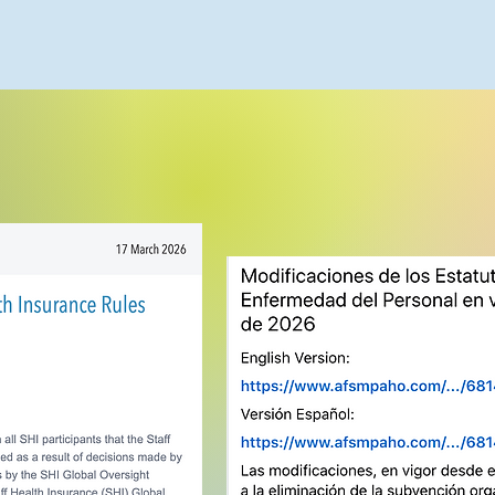
urance
Rules
Estatutos del Segu
nuary 2026
del Personal Ent
1 de Enero